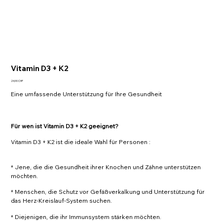
Vitamin D3 + K2
Preis
24,90 CHF
Eine umfassende Unterstützung für Ihre Gesundheit
Für wen ist Vitamin D3 + K2 geeignet?
Vitamin D3 + K2 ist die ideale Wahl für Personen :
* Jene, die die Gesundheit ihrer Knochen und Zähne unterstützen
möchten.
* Menschen, die Schutz vor Gefäßverkalkung und Unterstützung für
das Herz-Kreislauf-System suchen.
* Diejenigen, die ihr Immunsystem stärken möchten.