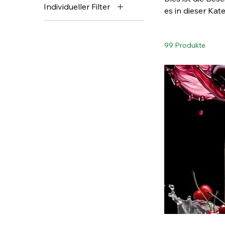
Individueller Filter
es in dieser Kat
KOLLAGEN
Aufmerksamkeit 
ANDERE PRODUKTE
KOLLAGEN
KOLLAGEN
99 Produkte
SAMEN
KOLLAGEN
SAMEN