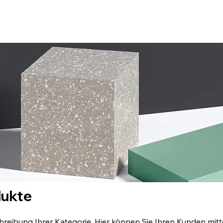
dukte
chreibung Ihrer Kategorie. Hier können Sie Ihren Kunden mit