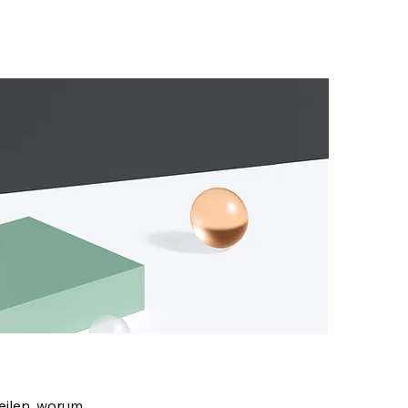
teilen, worum