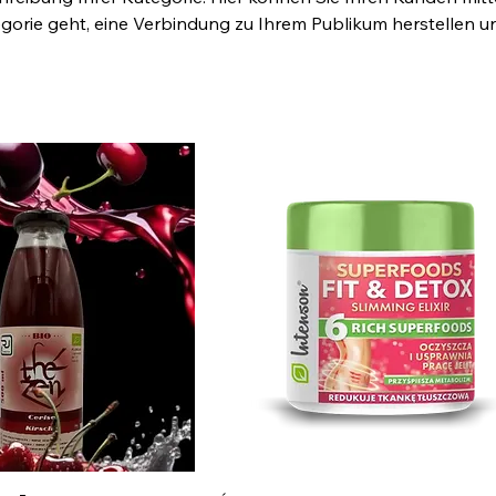
egorie geht, eine Verbindung zu Ihrem Publikum herstellen u
auf Ihre Produkte lenken.