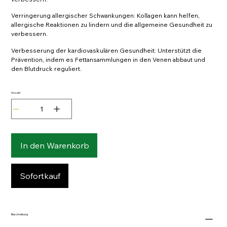
Verringerung allergischer Schwankungen: Kollagen kann helfen,
allergische Reaktionen zu lindern und die allgemeine Gesundheit zu
verbessern.
Verbesserung der kardiovaskulären Gesundheit: Unterstützt die
Prävention, indem es Fettansammlungen in den Venen abbaut und
den Blutdruck reguliert.
Anzahl
In den Warenkorb
Sofortkauf
Beschreibung