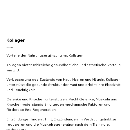
Kollagen
Preis
19,90 CHF
Vorteile der Nahrungsergänzung mit Kollagen
Kollagen bietet zahlreiche gesundheitliche und ästhetische Vorteile,
wie z. B. :
Verbesserung des Zustands von Haut, Haaren und Nägeln: Kollagen
unterstützt die gesunde Struktur der Haut und erhöht ihre Elastizität
und Feuchtigkeit.
Gelenke und Knochen unterstützen: Macht Gelenke, Muskeln und
Knochen widerstandsfähig gegen mechanische Faktoren und
fördert so ihre Regeneration.
Entzündungen lindern: Hilft, Entzündungen im Verdauungstrakt zu
reduzieren und die Muskelregeneration nach dem Training zu
verbessern.