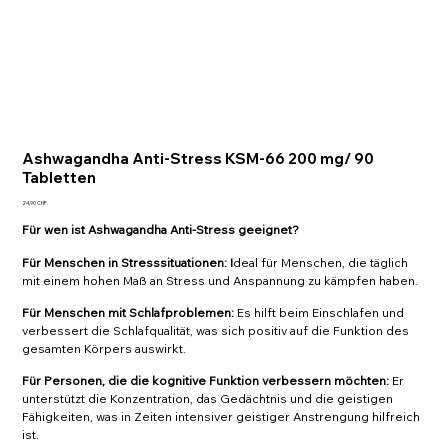
Ashwagandha Anti-Stress KSM-66 200 mg/ 90
Tabletten
Preis
24,90 CHF
Für wen ist Ashwagandha Anti-Stress geeignet?
Für Menschen in Stresssituationen: I
deal für Menschen, die täglich
mit einem hohen Maß an Stress und Anspannung zu kämpfen haben.
Für Menschen mit Schlafproblemen:
Es hilft beim Einschlafen und
verbessert die Schlafqualität, was sich positiv auf die Funktion des
gesamten Körpers auswirkt.
Für Personen, die die kognitive Funktion verbessern möchten:
Er
unterstützt die Konzentration, das Gedächtnis und die geistigen
Fähigkeiten, was in Zeiten intensiver geistiger Anstrengung hilfreich
ist.