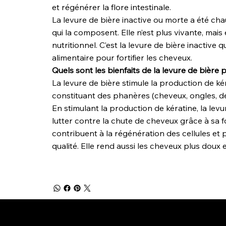
et régénérer la flore intestinale.
La levure de bière inactive ou morte a été ch
qui la composent. Elle n’est plus vivante, mais 
nutritionnel. C’est la levure de bière inactive
alimentaire pour fortifier les cheveux.
Quels sont les bienfaits de la levure de bière 
La levure de bière stimule la production de kér
constituant des phanères (cheveux, ongles, den
En stimulant la production de kératine, la levur
lutter contre la chute de cheveux grâce à sa f
contribuent à la régénération des cellules et 
qualité. Elle rend aussi les cheveux plus doux et