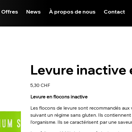
 Offres
News
À propos de nous
Contact
Levure inactive
Prix
5,30 CHF
Levure en flocons inactive
Les flocons de levure sont recommandés aux v
suivant un régime sans gluten. Ils contiennent
l’organisme. Ils se caractérisent par une saveur