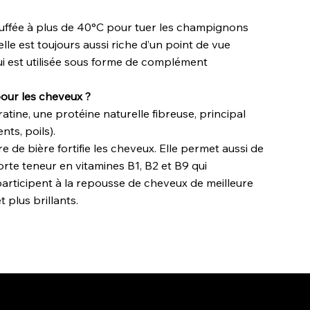
auffée à plus de 40°C pour tuer les champignons
elle est toujours aussi riche d’un point de vue
 qui est utilisée sous forme de complément
pour les cheveux ?
atine, une protéine naturelle fibreuse, principal
ts, poils).
e de bière fortifie les cheveux. Elle permet aussi de
orte teneur en vitamines B1, B2 et B9 qui
participent à la repousse de cheveux de meilleure
 plus brillants.