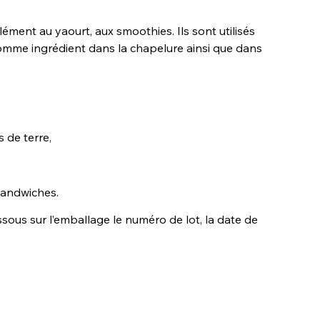
lément au yaourt, aux smoothies. Ils sont utilisés
omme ingrédient dans la chapelure ainsi que dans
 de terre,
sandwiches.
sous sur l’emballage le numéro de lot, la date de