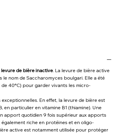
a levure de bière inactive
. La levure de bière active
s le nom de Saccharomyces boulgari. Elle a été
de 40°C) pour garder vivants les micro-
 exceptionnelles. En effet, la levure de bière est
B, en particulier en vitamine B1 (thiamine). Une
un apport quotidien 9 fois supérieur aux apports
st également riche en protéines et en oligo-
ière active est notamment utilisée pour protéger