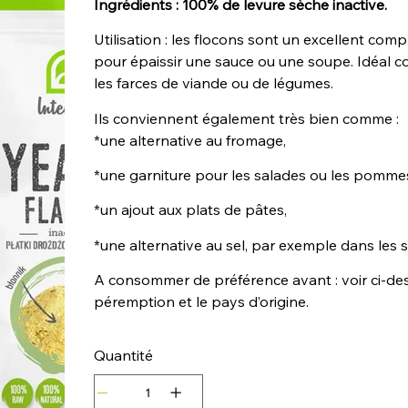
Ingrédients : 100% de levure sèche inactive.
Utilisation : les flocons sont un excellent comp
pour épaissir une sauce ou une soupe. Idéal c
les farces de viande ou de légumes.
Ils conviennent également très bien comme :
*une alternative au fromage,
*une garniture pour les salades ou les pommes
*un ajout aux plats de pâtes,
*une alternative au sel, par exemple dans les 
A consommer de préférence avant : voir ci-des
péremption et le pays d’origine.
Quantité