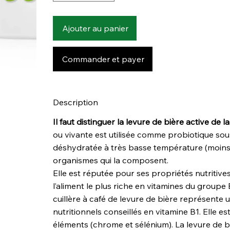
Ajouter au panier
Commander et payer
Description
Il faut distinguer la levure de bière active de l
ou vivante est utilisée comme probiotique sou
déshydratée à très basse température (moins 
organismes qui la composent.
Elle est réputée pour ses propriétés nutritives
l’aliment le plus riche en vitamines du groupe 
cuillère à café de levure de bière représente 
nutritionnels conseillés en vitamine B1. Elle e
éléments (chrome et sélénium). La levure de b