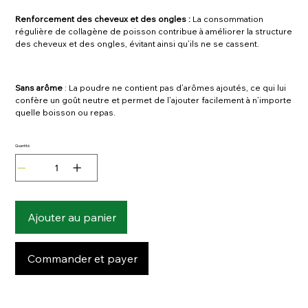
Renforcement des cheveux et des ongles :
La consommation
régulière de collagène de poisson contribue à améliorer la structure
des cheveux et des ongles, évitant ainsi qu’ils ne se cassent.
Sans arôme
: La poudre ne contient pas d’arômes ajoutés, ce qui lui
confère un goût neutre et permet de l’ajouter facilement à n’importe
quelle boisson ou repas.
Quantité
Ajouter au panier
Commander et payer