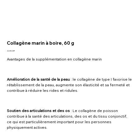
Collagène marin à boire, 60 g
Prix
22,90 CHF
Avantages de la supplémentation en collagène marin
Amélioration de la santé de la peau
: le collagène de type I favorise le
rétablissement de la peau, augmente son élasticité et sa fermeté et
contribue à réduire les rides et ridules.
Soutien des articulations et des os
: Le collagène de poisson
contribue à la santé des articulations, des os et du tissu conjonctif,
ce qui est particulièrement important pour les personnes
physiquement actives.