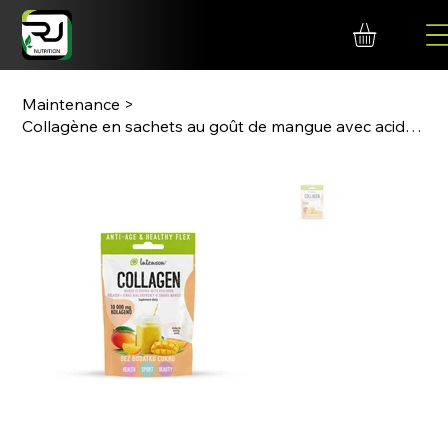
Maintenance
>
Collagène en sachets au goût de mangue avec acide hyaluronique et vitamine C, un