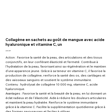
Collagène en sachets au goût de mangue avec acide
hyaluronique et vitamine C, un
Prix
3,90 CHF
Action : Favorise la santé de la peau, des articulations et des tissus
conjonctifs, en leur conférant élasticité et fermeté. Contribue à
l’hydratation de la peau, favorisant ainsi sa régénération et le maintien
d’une apparence jeune. Grâce à sa teneur en vitamine C, il favorise la
production de collagène, renforce la santé des os, des cartilages et
des vaisseaux sanguins et soutient le système immunitaire.
Contenu : hydrolysat de collagène 10 000 mg, vitamine C, acide
hyaluronique.
Avantages : Favorise la santé et la beauté de la peau, en lui donnant un
éclat radieux et de l’élasticité. Aide à réduire les douleurs articulaires
et maintient la peau hydratée. Renforce le système immunitaire
grâce à la vitamine C. Facilite la supplémentation quotidienne grâce à
des formes savoureuses et faciles à utiliser.