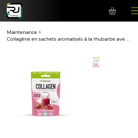
Maintenance
>
Collagène en sachets aromatisés à la rhubarbe avec acide hyaluronique et vitamin