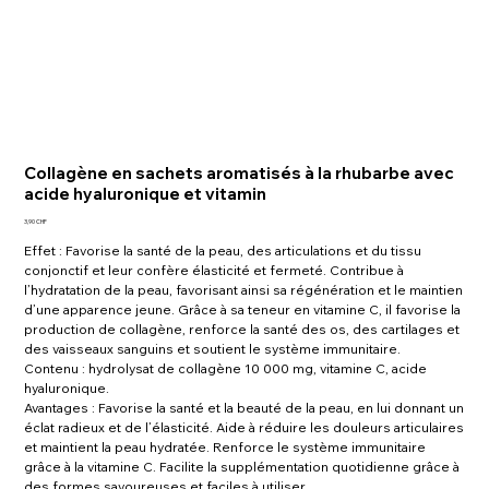
Collagène en sachets aromatisés à la rhubarbe avec
acide hyaluronique et vitamin
Prix
3,90 CHF
Effet : Favorise la santé de la peau, des articulations et du tissu
conjonctif et leur confère élasticité et fermeté. Contribue à
l’hydratation de la peau, favorisant ainsi sa régénération et le maintien
d’une apparence jeune. Grâce à sa teneur en vitamine C, il favorise la
production de collagène, renforce la santé des os, des cartilages et
des vaisseaux sanguins et soutient le système immunitaire.
Contenu : hydrolysat de collagène 10 000 mg, vitamine C, acide
hyaluronique.
Avantages : Favorise la santé et la beauté de la peau, en lui donnant un
éclat radieux et de l’élasticité. Aide à réduire les douleurs articulaires
et maintient la peau hydratée. Renforce le système immunitaire
grâce à la vitamine C. Facilite la supplémentation quotidienne grâce à
des formes savoureuses et faciles à utiliser.