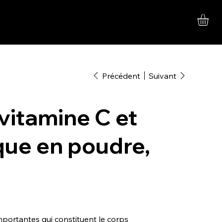
Précédent
Suivant
vitamine C et
que en poudre,
importantes qui constituent le corps