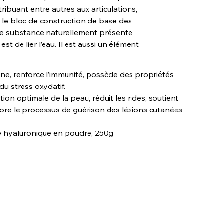
ntribuant entre autres aux articulations,
 le bloc de construction de base des
 une substance naturellement présente
st de lier l’eau. Il est aussi un élément
gène, renforce l’immunité, possède des propriétés
du stress oxydatif.
ion optimale de la peau, réduit les rides, soutient
liore le processus de guérison des lésions cutanées
de hyaluronique en poudre, 250g