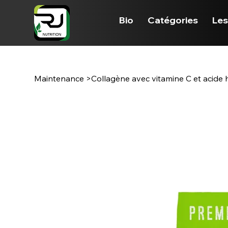
Bio
Catégories
Les
Maintenance
>
Collagène avec vitamine C et acide