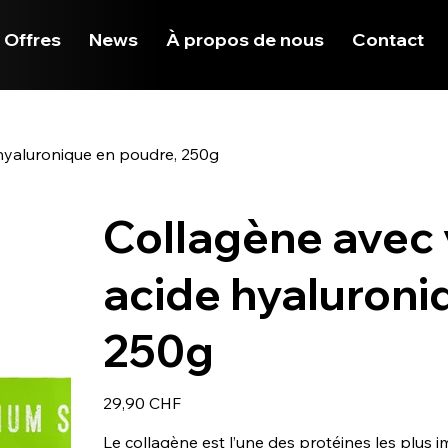
 Offres
News
À propos de nous
Contact
 hyaluronique en poudre, 250g
Collagène avec 
acide hyaluroni
250g
Prix
29,90 CHF
Le collagène est l’une des protéines les plus 