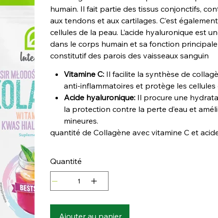
humain. Il fait partie des tissus conjonctifs, co
aux tendons et aux cartilages. C’est également
cellules de la peau. L’acide hyaluronique est
dans le corps humain et sa fonction principale e
constitutif des parois des vaisseaux sanguin
Vitamine C:
Il facilite la synthèse de colla
anti-inflammatoires et protège les cellules 
Acide hyaluronique:
Il procure une hydratat
la protection contre la perte d’eau et amé
mineures.
quantité de Collagène avec vitamine C et aci
Quantité
Ajouter au panier