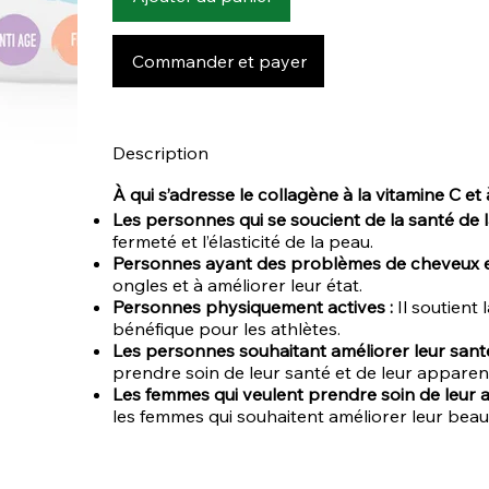
Commander et payer
Description
À qui s’adresse le collagène à la vitamine C et 
Les personnes qui se soucient de la santé de l
fermeté et l’élasticité de la peau.
Personnes ayant des problèmes de cheveux et
ongles et à améliorer leur état.
Personnes physiquement actives :
Il soutient 
bénéfique pour les athlètes.
Les personnes souhaitant améliorer leur santé
prendre soin de leur santé et de leur apparence 
Les femmes qui veulent prendre soin de leur 
les femmes qui souhaitent améliorer leur beaut