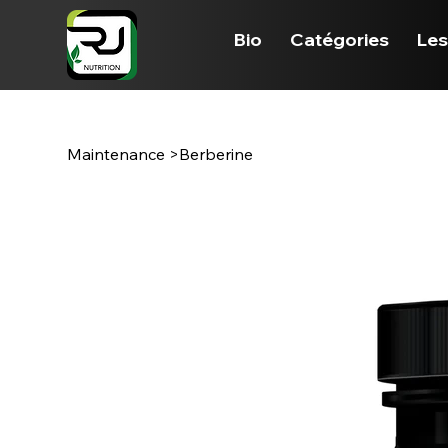
Bio
Catégories
Les
Maintenance
>
Berberine