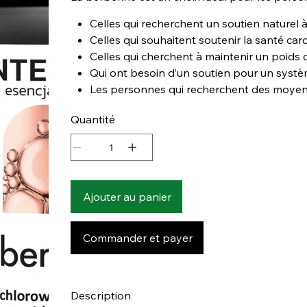
Celles qui recherchent un soutien naturel à
Celles qui souhaitent soutenir la santé card
Celles qui cherchent à maintenir un poids 
Qui ont besoin d’un soutien pour un systèm
Les personnes qui recherchent des moyens 
Quantité
Ajouter au panier
Commander et payer
Description