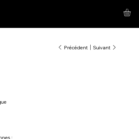
Précédent
Suivant
que
nnes :