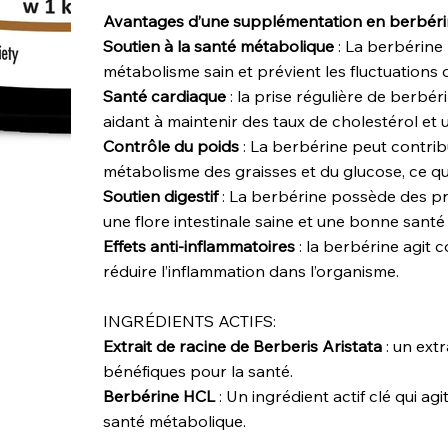
Avantages d’une supplémentation en berbér
Soutien à la santé métabolique
: La berbérine 
métabolisme sain et prévient les fluctuations 
Santé cardiaque
: la prise régulière de berbér
aidant à maintenir des taux de cholestérol et u
Contrôle du poids
: La berbérine peut contrib
métabolisme des graisses et du glucose, ce qu
Soutien digestif
: La berbérine possède des pr
une flore intestinale saine et une bonne santé 
Effets anti-inflammatoires
: la berbérine agit 
réduire l’inflammation dans l’organisme.
INGRÉDIENTS ACTIFS:
Extrait de racine de Berberis Aristata
: un ext
bénéfiques pour la santé.
Berbérine HCL
: Un ingrédient actif clé qui a
santé métabolique.