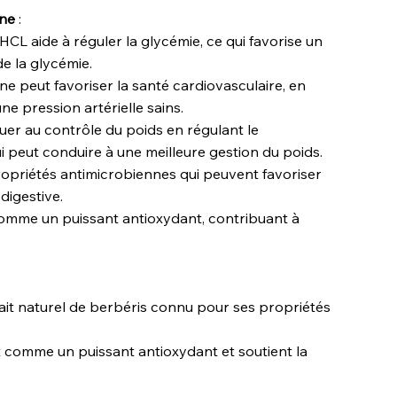
ine
:
HCL aide à réguler la glycémie, ce qui favorise un
de la glycémie.
ine peut favoriser la santé cardiovasculaire, en
ne pression artérielle sains.
uer au contrôle du poids en régulant le
i peut conduire à une meilleure gestion du poids.
opriétés antimicrobiennes qui peuvent favoriser
digestive.
comme un puissant antioxydant, contribuant à
rait naturel de berbéris connu pour ses propriétés
git comme un puissant antioxydant et soutient la