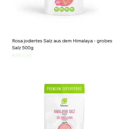
Rosa jodiertes Salz aus dem Himalaya - grobes
Salz 500g
Preis
8,90 CHF